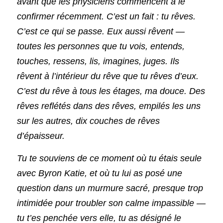
avant que les physiciens commencent à le 
confirmer récemment. C’est un fait : tu rêves. 
C’est ce qui se passe. Eux aussi rêvent — 
toutes les personnes que tu vois, entends, 
touches, ressens, lis, imagines, juges. Ils 
rêvent à l’intérieur du rêve que tu rêves d’eux. 
C’est du rêve à tous les étages, ma douce. Des 
rêves reflétés dans des rêves, empilés les uns 
sur les autres, dix couches de rêves 
d’épaisseur.
Tu te souviens de ce moment où tu étais seule 
avec Byron Katie, et où tu lui as posé une 
question dans un murmure sacré, presque trop 
intimidée pour troubler son calme impassible — 
tu t’es penchée vers elle, tu as désigné le 