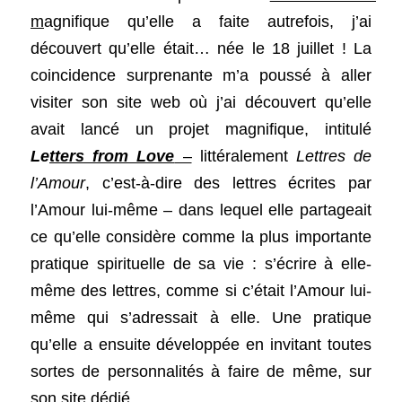
m
agnifique qu’elle a faite autrefois, j’ai 
découvert qu’elle était… née le 18 juillet ! La 
coincidence surprenante m’a poussé à aller 
visiter son site web où j’ai découvert qu’elle 
avait lancé un projet magnifique, intitulé 
L
e
tters from Love
 –
 littéralement 
Lettres de 
l’Amour
, c’est-à-dire des lettres écrites par 
l’Amour lui-même – dans lequel elle partageait 
ce qu’elle considère comme la plus importante 
pratique spirituelle de sa vie : s’écrire à elle-
même des lettres, comme si c’était l’Amour lui-
même qui s’adressait à elle. Une pratique 
qu’elle a ensuite développée en invitant toutes 
sortes de personnalités à faire de même, sur 
son site dédié. 