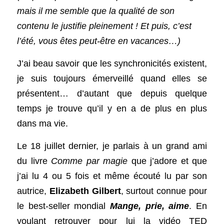
mais il me semble que la qualité de son 
contenu le justifie pleinement ! Et puis, c’est 
l’été, vous êtes peut-être en vacances…) 
J’ai beau savoir que les synchronicités existent, 
je suis toujours émerveillé quand elles se 
présentent… d’autant que depuis quelque 
temps je trouve qu’il y en a de plus en plus 
dans ma vie.
Le 18 juillet dernier, je parlais à un grand ami 
du livre 
Comme par magie
 que j’adore et que 
j’ai lu 4 ou 5 fois et même écouté lu par son 
autrice, 
Elizabeth Gilbert
, surtout connue pour 
le best-seller mondial 
Mange, prie, aime
. En 
voulant retrouver pour lui la
 vidéo TED 