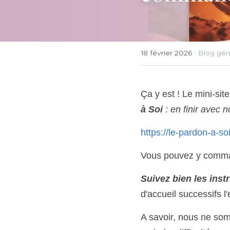
18 février 2026
·
Blog gén
Ça y est ! Le mini-si
à Soi 
: en finir avec 
https://le-pardon-a-
Vous pouvez y comman
Suivez bien les inst
d'accueil successifs l'
A savoir, nous ne somm