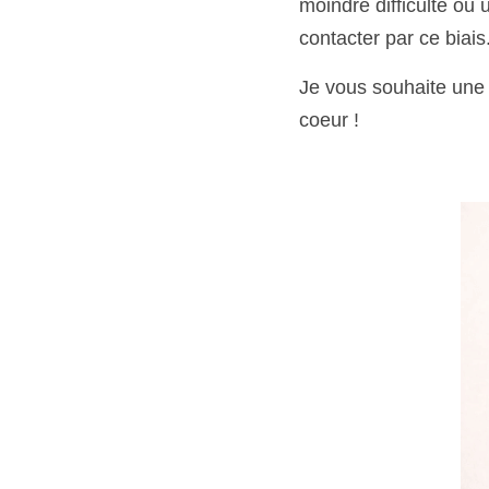
moindre difficulté ou 
contacter par ce biais
Je vous souhaite une 
coeur !  