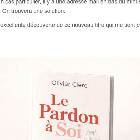
un cas particulier, il y a une adresse mail en bas du mini-
. On trouvera une solution.
excellente découverte de ce nouveau titre qui me tient 
p