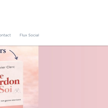
ontact
Flux Social