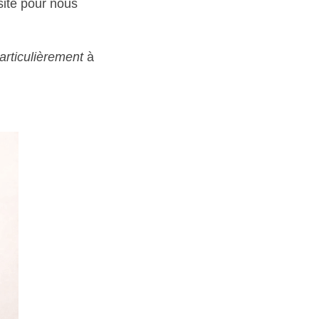
site pour nous 
articulièrement
 à 