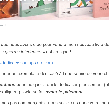
éral
te que nous avons créé pour vendre mon nouveau livre dé
nos guerres intérieures
 » est en ligne ! 
soi-dedicace.sumupstore.com
der un exemplaire dédicacé à la personne de votre cho
ructions
 pour indiquer à qui le dédicacer précisément (pl
expliquent). Cela se fait 
avant le paiement
. 
es pas commerçants : nous sollicitons donc votre indulge