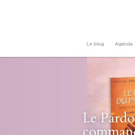
Le blog
Agenda
Le Pardon
commande