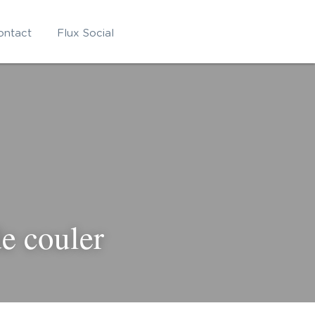
ontact
Flux Social
 de 