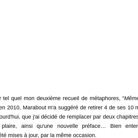
er tel quel mon deuxième recueil de métaphores, "
Même 
 en 2010, Marabout m'a suggéré de retirer 4 de ses 10 m