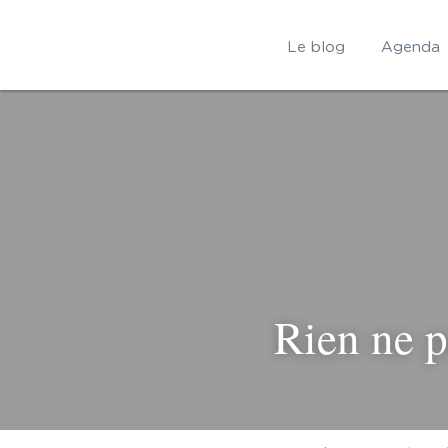
Le blog
Agenda
Rien ne p
couler