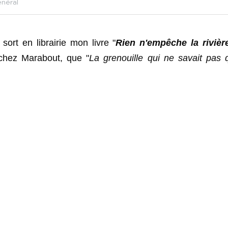
néral
sort en librairie mon livre "
Rien n'empêche la rivièr
 chez Marabout, que "
La grenouille qui ne savait pas qu