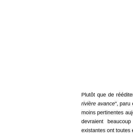
Plutôt que de réédit
rivière avance
", paru