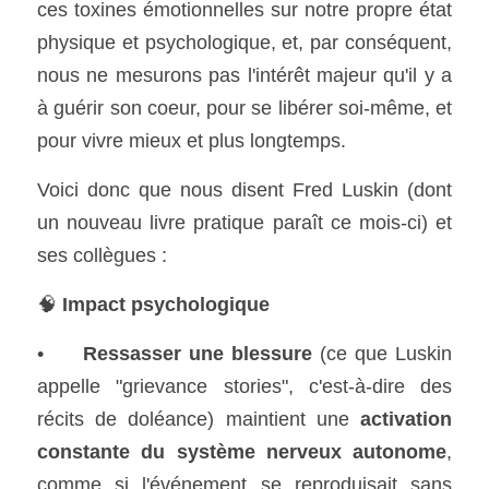
ces toxines émotionnelles sur notre propre état 
physique et psychologique, et, par conséquent, 
nous ne mesurons pas l'intérêt majeur qu'il y a 
à guérir son coeur, pour se libérer soi-même, et 
pour vivre mieux et plus longtemps. 
Voici donc que nous disent Fred Luskin (dont 
un nouveau livre pratique paraît ce mois-ci) et 
ses collègues : 
🧠 
Impact psychologique
•	
Ressasser une blessure
 (ce que Luskin 
appelle "grievance stories", c'est-à-dire des 
récits de doléance) maintient une 
activation 
constante du système nerveux autonome
, 
comme si l'événement se reproduisait sans 