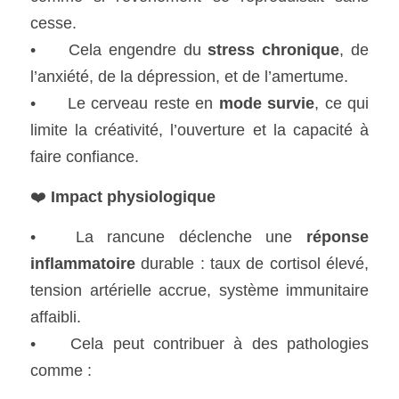
cesse.
•	Cela engendre du 
stress chronique
, de 
l’anxiété, de la dépression, et de l’amertume.
•	Le cerveau reste en 
mode survie
, ce qui 
limite la créativité, l’ouverture et la capacité à 
faire confiance.
❤️ 
Impact physiologique
•	La rancune déclenche une 
réponse 
inflammatoire
 durable : taux de cortisol élevé, 
tension artérielle accrue, système immunitaire 
affaibli.
•	Cela peut contribuer à des pathologies 
comme :