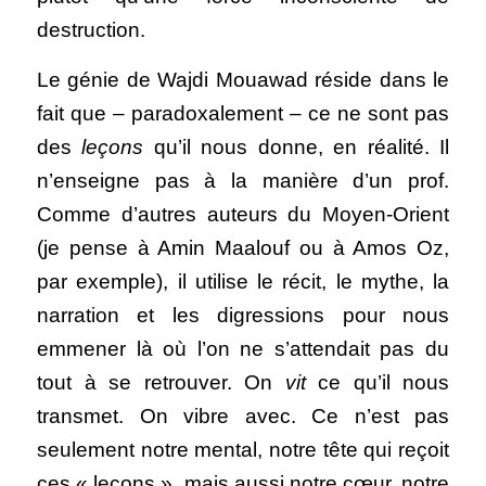
destruction.  
Le génie de Wajdi Mouawad réside dans le 
fait que – paradoxalement – ce ne sont pas 
des 
leçons
 qu’il nous donne, en réalité. Il 
n’enseigne pas à la manière d’un prof. 
Comme d’autres auteurs du Moyen-Orient 
(je pense à Amin Maalouf ou à Amos Oz, 
par exemple), il utilise le récit, le mythe, la 
narration et les digressions pour nous 
emmener là où l’on ne s’attendait pas du 
tout à se retrouver. On 
vit
 ce qu’il nous 
transmet. On vibre avec. Ce n’est pas 
seulement notre mental, notre tête qui reçoit 
ces « leçons », mais aussi notre cœur, notre 