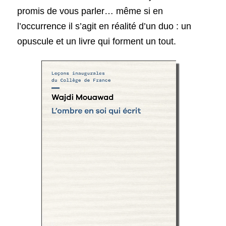
promis de vous parler… même si en 
l’occurrence il s’agit en réalité d’un duo : un 
opuscule et un livre qui forment un tout. 