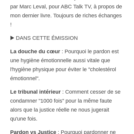
par Marc Leval, pour ABC Talk TV, à propos de 
mon dernier livre. Toujours de riches échanges 
! 
▶️ DANS CETTE ÉMISSION 
La douche du cœur
 : Pourquoi le pardon est 
une hygiène émotionnelle aussi vitale que 
l'hygiène physique pour éviter le "cholestérol 
émotionnel".
Le tribunal intérieur
 : Comment cesser de se 
condamner "1000 fois" pour la même faute 
alors que la justice réelle ne nous jugerait 
qu'une fois.
Pardon vs Justice
 : Pourquoi pardonner ne 